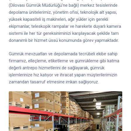
(Dilovası Gümrük Müdürlüğü’ne bağlı) merkez tesislerinde
depolama ünitelerimiz, yönetim ofisi, teknolojik alt yapısı,
yüksek kapasiteli iş makineleri, ağır yükler için gerekli
ekipmanlar, teleskopik rampalar ve harekete duyarlı kamera
sistemi ile her tür gereksiniminizi karşılayacak şekilde tam
donanımlı bir hizmet üssü konumunda görev yapmaktadır.
Gümrük mevzuatları ve depolamada tecrübeli ekibe sahip
firmamız, elleçleme, etiketleme ve gümrükleme gibi katma
değerli antrepo hizmetlerini de sağlayarak, gümrük
işlemlerinize hız katıyor ve ihracat yapan müşterilerimizin
zamandan tasarruf etmesine imkan sağlıyoruz.