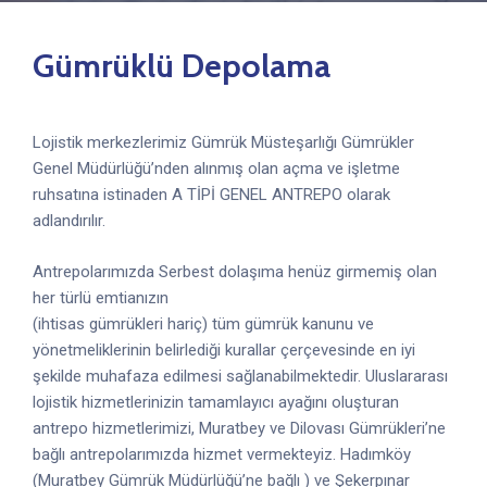
Gümrüklü Depolama
Lojistik merkezlerimiz Gümrük Müsteşarlığı Gümrükler
Genel Müdürlüğü’nden alınmış olan açma ve işletme
ruhsatına istinaden A TİPİ GENEL ANTREPO olarak
adlandırılır.
Antrepolarımızda Serbest dolaşıma henüz girmemiş olan
her türlü emtianızın
(ihtisas gümrükleri hariç) tüm gümrük kanunu ve
yönetmeliklerinin belirlediği kurallar çerçevesinde en iyi
şekilde muhafaza edilmesi sağlanabilmektedir. Uluslararası
lojistik hizmetlerinizin tamamlayıcı ayağını oluşturan
antrepo hizmetlerimizi, Muratbey ve Dilovası Gümrükleri’ne
bağlı antrepolarımızda hizmet vermekteyiz. Hadımköy
(Muratbey Gümrük Müdürlüğü’ne bağlı ) ve Şekerpınar