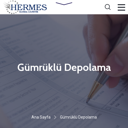
Gümrüklü Depolama
Ana Sayfa
Gümrüklü Depolama